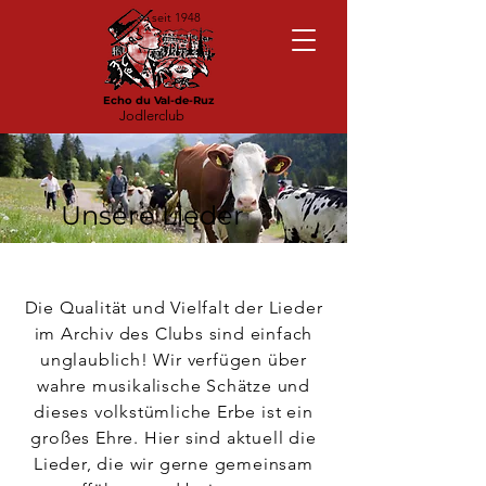
seit 1948
Echo du Val-de-Ruz
Jodlerclub
Unsere Lieder
Die Qualität und Vielfalt der Lieder
im Archiv des Clubs sind einfach
unglaublich! Wir verfügen über
wahre musikalische Schätze und
dieses volkstümliche Erbe ist ein
großes Ehre. Hier sind aktuell die
Lieder, die wir gerne gemeinsam