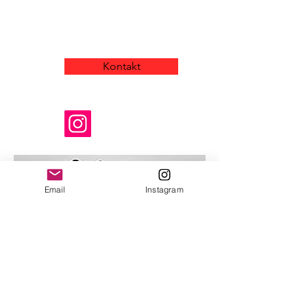
Echo von Val-de-Ruz
Kontakt
Folgen Sie uns
depuis 1948
Email
Instagram