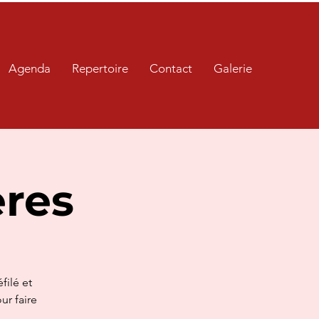
Agenda
Repertoire
Contact
Galerie
ères
filé et
ur faire