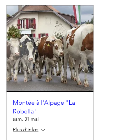
Montée à l'Alpage "La
Robella"
sam. 31 mai
Plus d'infos