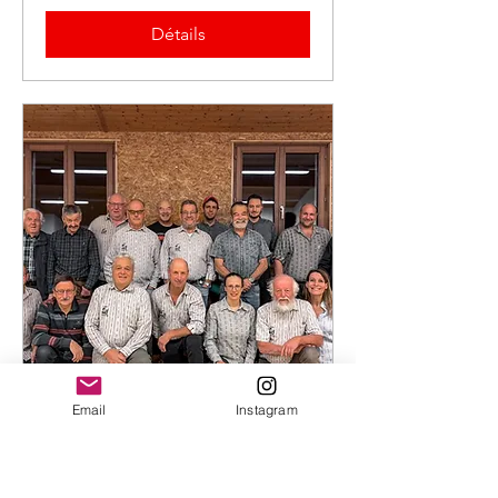
Détails
Email
Instagram
Grande fête annuelle du
Jodlerclub Echo du Val-