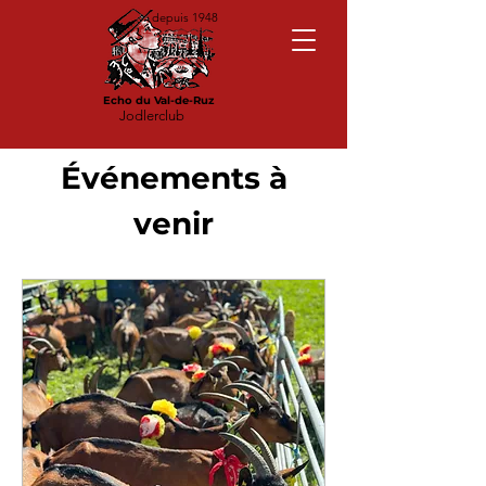
depuis 1948
Echo du Val-de-Ruz
Jodlerclub
Événements à
venir